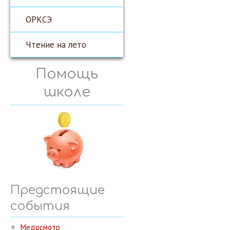
ОРКСЭ
Чтение на лето
Помощь
школе
Предстоящие
события
Медосмотр