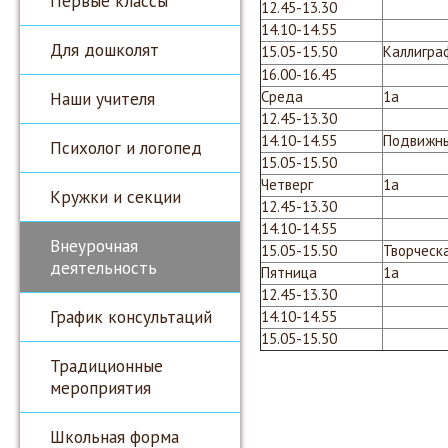
Первые классы
12.45-13.30
14.10-14.55
Для дошколят
15.05-15.50
Каллигр
16.00-16.45
Наши учителя
Среда
1а
12.45-13.30
14.10-14.55
Подвижн
Психолог и логопед
15.05-15.50
Четверг
1а
Кружки и секции
12.45-13.30
14.10-14.55
Внеурочная
15.05-15.50
Творческ
деятельность
Пятница
1а
12.45-13.30
График консультаций
14.10-14.55
15.05-15.50
Традиционные
мероприятия
Школьная форма