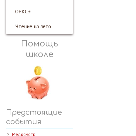
ОРКСЭ
Чтение на лето
Помощь
школе
Предстоящие
события
Медосмотр