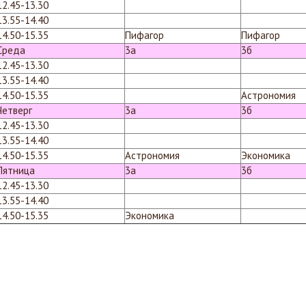
12.45-13.30
13.55-14.40
14.50-15.35
Пифагор
Пифагор
Среда
3а
3б
12.45-13.30
13.55-14.40
14.50-15.35
Астрономия
Четверг
3а
3б
12.45-13.30
13.55-14.40
14.50-15.35
Астрономия
Экономика
Пятница
3а
3б
12.45-13.30
13.55-14.40
14.50-15.35
Экономика