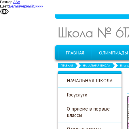
Размер:
А
А
А
Цвет:
Белый
Черный
Синий
Школа № 61
ГЛАВНАЯ
ОЛИМПИАДЫ
ГЛАВНАЯ
НАЧАЛЬНАЯ ШКОЛА
Внеуро
НАЧАЛЬНАЯ ШКОЛА
Госуслуги
О приеме в первые
классы