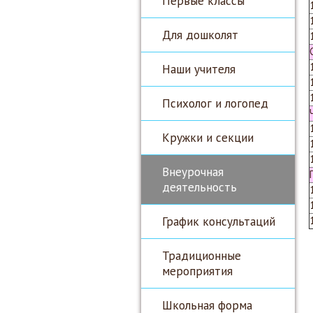
Первые классы
Для дошколят
Наши учителя
Психолог и логопед
Кружки и секции
Внеурочная
деятельность
График консультаций
Традиционные
мероприятия
Школьная форма