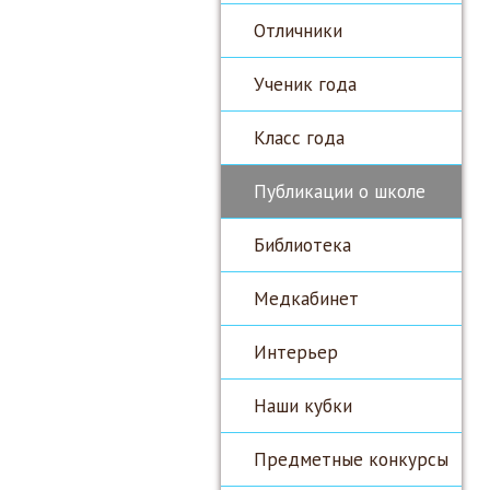
Отличники
Ученик года
Класс года
Публикации о школе
Библиотека
Медкабинет
Интерьер
Наши кубки
Предметные конкурсы