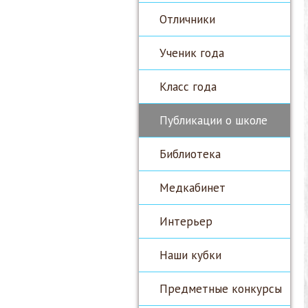
Отличники
Ученик года
Класс года
Публикации о школе
Библиотека
Медкабинет
Интерьер
Наши кубки
Предметные конкурсы