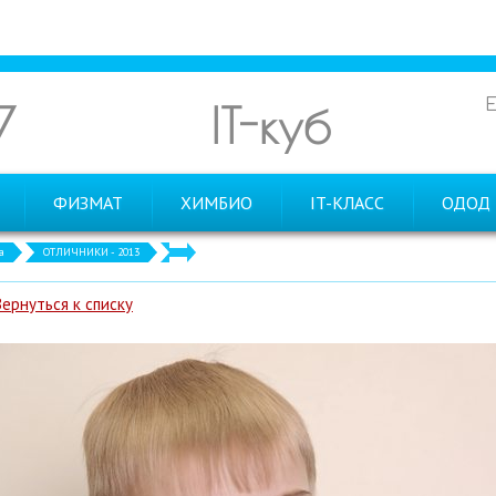
7
IT-куб
ФИЗМАТ
ХИМБИО
IT-КЛАСС
ОДОД
а
ОТЛИЧНИКИ - 2013
Вернуться к списку