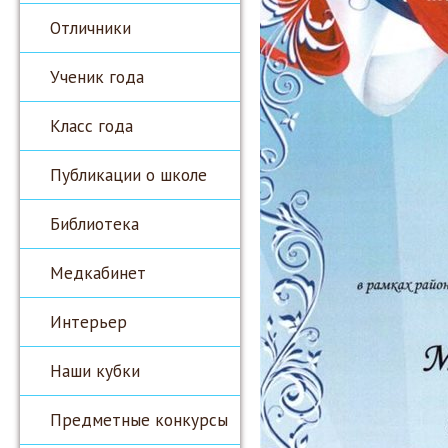
Отличники
Ученик года
Класс года
Публикации о школе
Библиотека
Медкабинет
Интерьер
Наши кубки
Предметные конкурсы