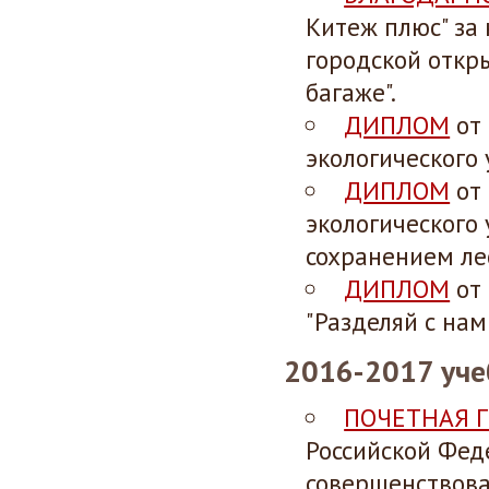
Китеж плюс" за
городской откр
багаже".
ДИПЛОМ
от 
экологического 
ДИПЛОМ
от 
экологического 
сохранением лес
ДИПЛОМ
от 
"Разделяй с нам
2016-2017 уче
ПОЧЕТНАЯ 
Российской Фед
совершенствова