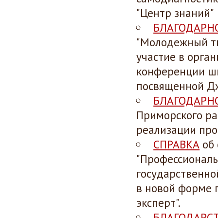
"Центр знаний"
БЛАГОДАРН
"Молодежный тв
участие в орга
конференции шк
посвященной Дж
БЛАГОДАРН
Приморского ра
реализации прое
СПРАВКА
об 
"Профессиональ
государственной
в новой форме п
эксперт".
БЛАГОДАРС