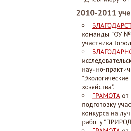
2010-2011 уче
БЛАГОДАРС
команды ГОУ № 
участника Город
БЛАГОДАРН
исследовательск
научно-практич
"Экологические
хозяйства".
ГРАМОТА
от 
подготовку уча
конкурса на лу
работу "ПРИРОД
ГРАМОТА
от 