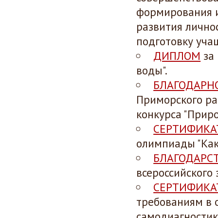
формирования и
развития лично
подготовку уча
ДИПЛОМ
за 
воды".
БЛАГОДАРН
Приморского ра
конкурса "Приро
СЕРТИФИКА
олимпиады "Как 
БЛАГОДАРС
всероссийского 
СЕРТИФИКА
требованиям в 
самодиагностик