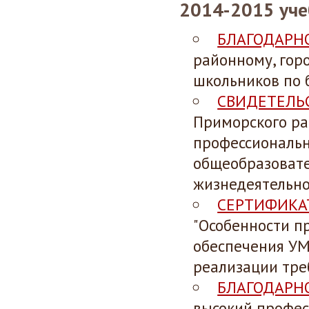
2014-2015 уче
БЛАГОДАРН
районному, гор
школьников по 
СВИДЕТЕЛЬ
Приморского ра
профессиональн
общеобразовате
жизнедеятельно
СЕРТИФИКА
"Особенности п
обеспечения УМ
реализации тре
БЛАГОДАРН
высокий профес