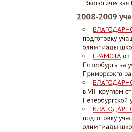
"Экологическая 
2008-2009 уче
БЛАГОДАРН
подготовку уча
олимпиады школ
ГРАМОТА
от 
Петербурга за 
Приморсокго ра
БЛАГОДАРН
в VIII круглом 
Петербургской 
БЛАГОДАРН
подготовку уча
олимпиады шко