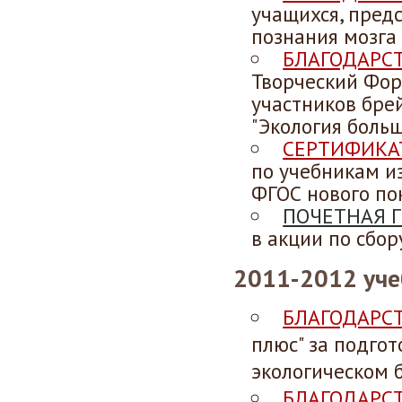
учащихся, пред
познания мозга 
БЛАГОДАРС
Творческий Фор
участников брей
"Экология больш
СЕРТИФИКА
по учебникам и
ФГОС нового по
ПОЧЕТНАЯ 
в акции по сбо
2011-2012 уче
БЛАГОДАРС
плюс" за подго
экологическом 
БЛАГОДАРС