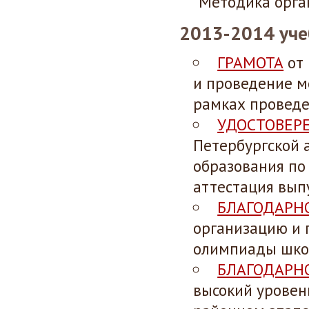
"Методика орга
2013-2014 уче
ГРАМОТА
от 
и проведение м
рамках проведе
УДОСТОВЕР
Петербургской 
образования по
аттестация выпу
БЛАГОДАРН
организацию и 
олимпиады школ
БЛАГОДАРН
высокий уровен