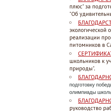
плюс" за подго
"Об удивительн
БЛАГОДАРС
экологической 
реализации про
питомников в С
СЕРТИФИКА
школьников к у
природы".
БЛАГОДАРН
подготовку побед
олимпиады школь
БЛАГОДАРН
руководство ра