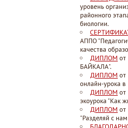
уровень органи
районного этап
биологии.
СЕРТИФИКА
АППО "Педагоги
качества образо
ДИПЛОМ
от 
БАЙКАЛА".
ДИПЛОМ
от 
онлайн-урока в 
ДИПЛОМ
от 
экоурока "Как ж
ДИПЛОМ
от 
"Разделяй с нами
БЛАГОДАРН