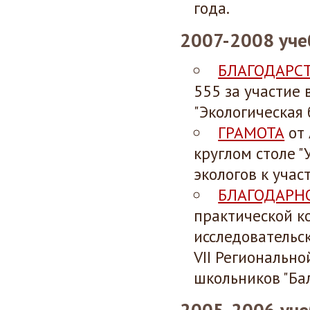
года.
2007-2008 уче
БЛАГОДАРС
555 за участие
"Экологическая 
ГРАМОТА
от 
круглом столе "
экологов к учас
БЛАГОДАРН
практической к
исследовательск
VII Региональн
школьников "Бал