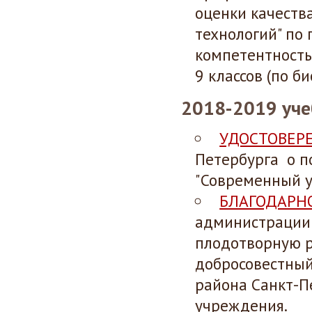
оценки качеств
технологий" по
компетентность
9 классов (по би
2018-2019 уче
УДОСТОВЕР
Петербурга о 
"Современный у
БЛАГОДАРН
администрации 
плодотворную р
добросовестный
района Санкт-П
учреждения.