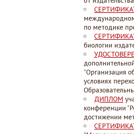
от издательства
СЕРТИФИКА
международном
по методике пр
СЕРТИФИКА
биологии издате
УДОСТОВЕР
дополнительной
"Организация о
условиях перех
Образовательны
ДИПЛОМ
уча
конференции "Р
достижении мет
СЕРТИФИКА