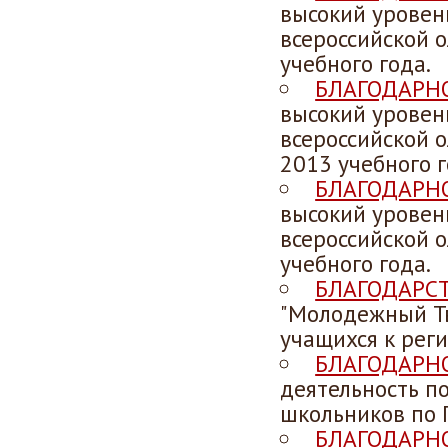
высокий уровен
всероссийской
учебного года.
БЛАГОДАРН
высокий уровен
всероссийской
2013 учебного г
БЛАГОДАРН
высокий уровен
всероссийской
учебного года.
БЛАГОДАРС
"Молодежный Тв
учащихся к рег
БЛАГОДАРН
деятельность п
школьников по
БЛАГОДАРН