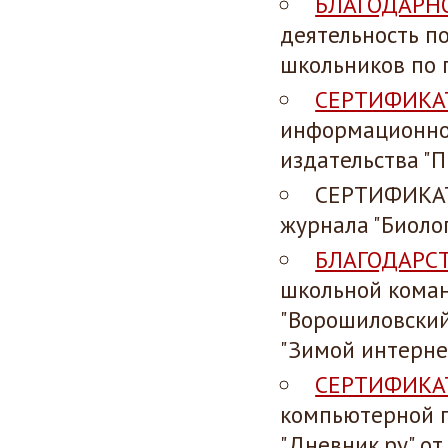
БЛАГОДАРН
деятельность п
школьников по 
СЕРТИФИКА
информационно-
издательства "
СЕРТИФИКАТ 
журнала "Биоло
БЛАГОДАРС
школьной коман
"Ворошиловский
"Зимой интерне
СЕРТИФИКА
компьютерной г
"Дневник.ру" от