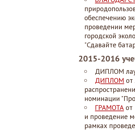
природопользов
обеспечению эк
проведении мер
городской экол
"Сдавайте бата
2015-2016 уче
ДИПЛОМ лаур
ДИПЛОМ
от 
распространени
номинации "Про
ГРАМОТА
от 
и проведение м
рамках проведе