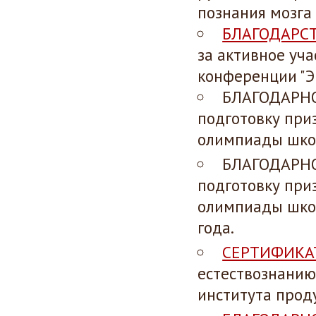
познания мозга 
БЛАГОДАРС
за активное уча
конференции "Эк
БЛАГОДАРНО
подготовку при
олимпиады школ
БЛАГОДАРНО
подготовку при
олимпиады шко
года.
СЕРТИФИКА
естествознанию
института прод