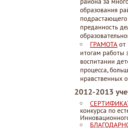
района за мног
образования ра
подрастающего 
преданность де
образовательно
ГРАМОТА
от 
итогам работы з
воспитании дет
процесса, боль
нравственных о
2012-2013 уче
СЕРТИФИКА
конкурса по ес
Инновационного
БЛАГОДАРН