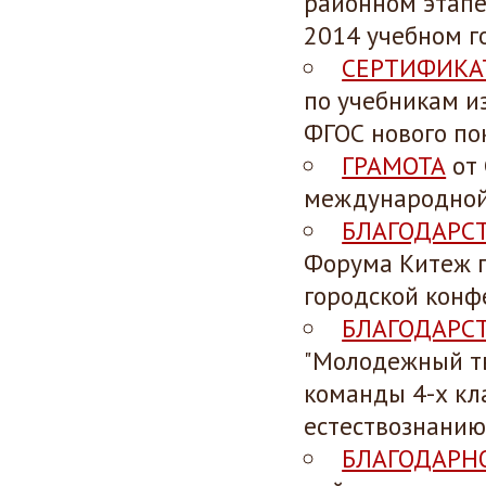
районном этапе
2014 учебном г
СЕРТИФИКА
по учебникам и
ФГОС нового пок
ГРАМОТА
от 
международной 
БЛАГОДАРС
Форума Китеж п
городской конф
БЛАГОДАРС
"Молодежный тв
команды 4-х кл
естествознанию
БЛАГОДАРН