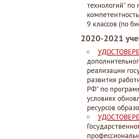
технологий" по
компетентность
9 классов (по б
2020-2021 уче
УДОСТОВЕР
дополнительног
реализации гос
развития работ
РФ" по програм
условиях обнов
ресурсов образо
УДОСТОВЕР
Государственн
профессиональн