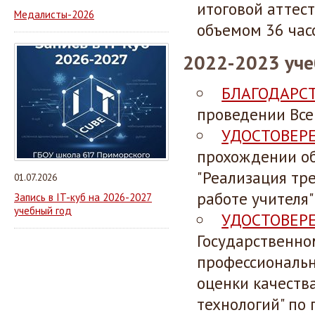
итоговой аттест
Медалисты-2026
объемом 36 час
2022-2023 уче
БЛАГОДАРС
проведении Все
УДОСТОВЕР
прохождении об
"Реализация тр
01.07.2026
работе учителя"
Запись в IT-куб на 2026-2027
учебный год
УДОСТОВЕР
Государственн
профессиональн
оценки качеств
технологий" по