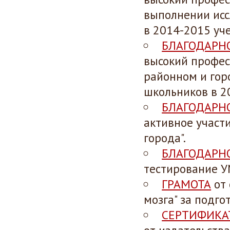
выполнении исс
в 2014-2015 уч
БЛАГОДАРН
высокий профес
районном и гор
школьников в 2
БЛАГОДАРН
активное участ
города".
БЛАГОДАРН
тестирование У
ГРАМОТА
от 
мозга" за подго
СЕРТИФИКА