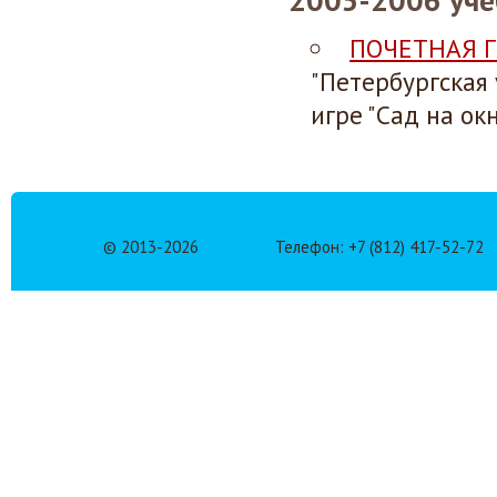
2005-2006 уче
ПОЧЕТНАЯ 
"Петербургская 
игре "Сад на окн
© 2013-
2026
Телефон: +7 (812) 417-52-72