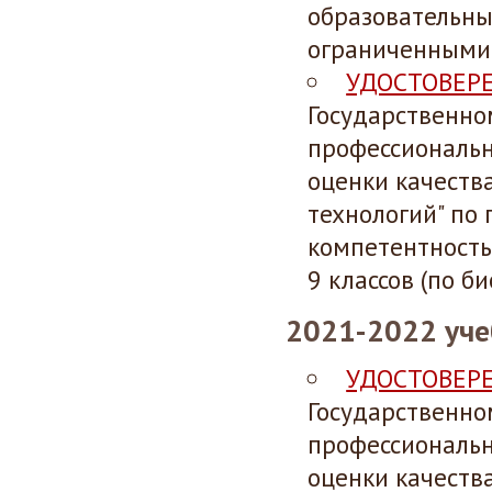
образовательны
ограниченными 
УДОСТОВЕР
Государственн
профессиональн
оценки качеств
технологий" по
компетентность
9 классов (по б
2021-2022 уче
УДОСТОВЕР
Государственн
профессиональн
оценки качеств