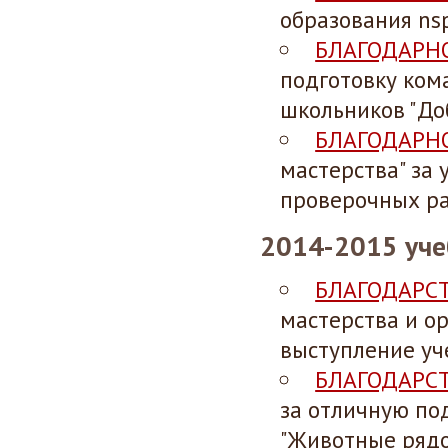
образования nsp
БЛАГОДАРН
подготовку ком
школьников "До
БЛАГОДАРН
мастерства" за 
проверочных раб
2014-2015 уче
БЛАГОДАРС
мастерства и о
выступление уч
БЛАГОДАРС
за отличную по
"Животные рядо