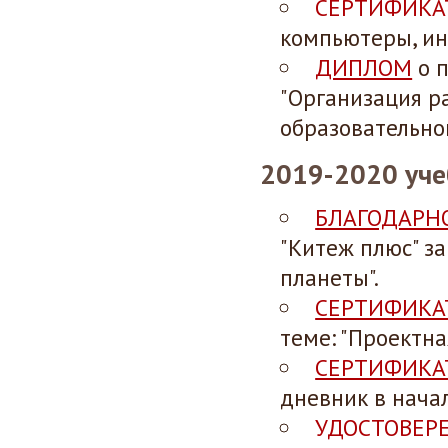
СЕРТИФИКА
компьютеры, ин
ДИПЛОМ
о 
"Организация р
образовательно
2019-2020 уч
БЛАГОДАРН
"Китеж плюс" з
планеты".
СЕРТИФИКА
теме: "Проектная
СЕРТИФИКА
дневник в начал
УДОСТОВЕР