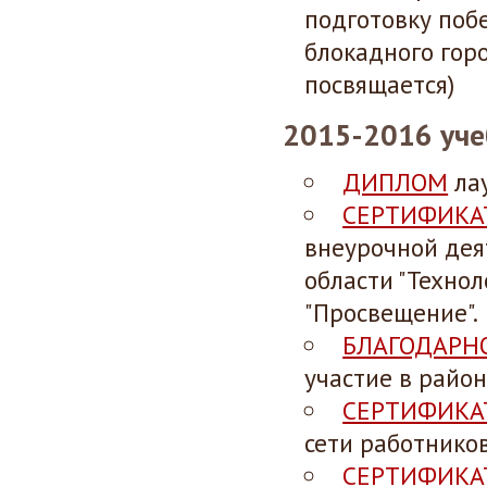
подготовку поб
блокадного гор
посвящается)
2015-2016 уче
ДИПЛОМ
лау
СЕРТИФИКА
внеурочной дея
области "Технол
"Просвещение".
БЛАГОДАРН
участие в райо
СЕРТИФИКА
сети работников
СЕРТИФИКА