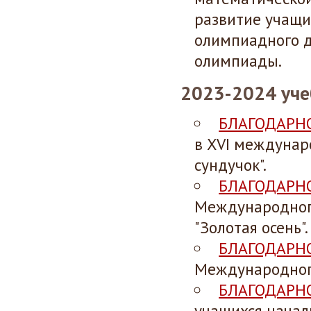
развитие учащи
олимпиадного д
олимпиады.
2023-2024 уч
БЛАГОДАРН
в XVI междунар
сундучок".
БЛАГОДАРН
Международного
"Золотая осень".
БЛАГОДАРН
Международного
БЛАГОДАРН
учащихся начал