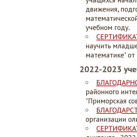
движения, подг
математическо
учебном году.
СЕРТИФИКА
научить младше
математике" от 
2022-2023 уче
БЛАГОДАРН
районного интел
"Приморская сов
БЛАГОДАРС
организации ол
СЕРТИФИКА