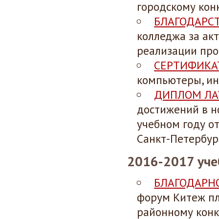
городскому конк
БЛАГОДАРС
колледжа за ак
реализации прое
СЕРТИФИКА
компьютеры, ин
ДИПЛОМ ЛА
достижений в н
учебном году о
Санкт-Петербур
2016-2017 уче
БЛАГОДАРН
форум Китеж пл
районному конк