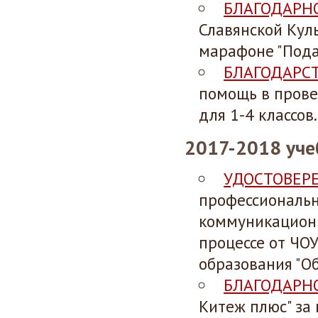
БЛАГОДАРН
Славянской Кул
марафоне "Пода
БЛАГОДАРС
помощь в прове
для 1-4 классов.
2017-2018 уче
УДОСТОВЕР
профессиональн
коммуникационн
процессе от ЧО
образования "О
БЛАГОДАРН
Китеж плюс" за