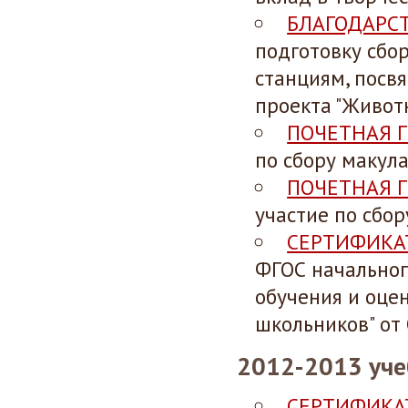
БЛАГОДАРС
подготовку сбо
станциям, посв
проекта "Живот
ПОЧЕТНАЯ 
по сбору макул
ПОЧЕТНАЯ 
участие по сбор
СЕРТИФИКА
ФГОС начальног
обучения и оце
школьников" от
2012-2013 уче
СЕРТИФИКА