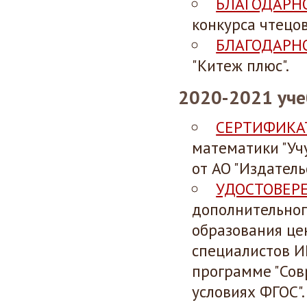
БЛАГОДАРН
конкурса чтецов
БЛАГОДАРН
"Китеж плюс".
2020-2021 уче
СЕРТИФИКА
математики "Учу
от АО "Издатель
УДОСТОВЕР
дополнительног
образования ц
специалистов И
программе "Сов
условиях ФГОС".