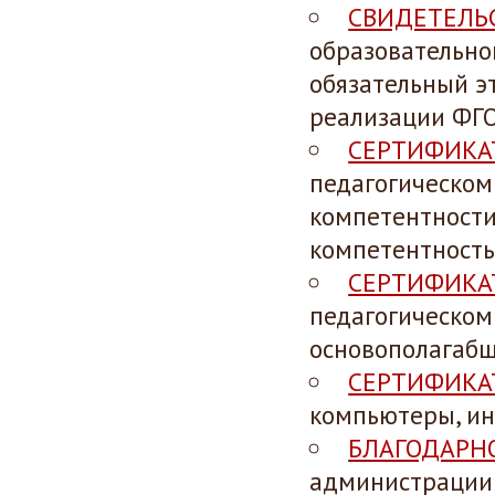
СВИДЕТЕЛЬ
образовательног
обязательный э
реализации ФГ
СЕРТИФИКА
педагогическом
компетентности 
компетентность 
СЕРТИФИКА
педагогическом
основополагабщ
СЕРТИФИКА
компьютеры, ин
БЛАГОДАРН
администрации 