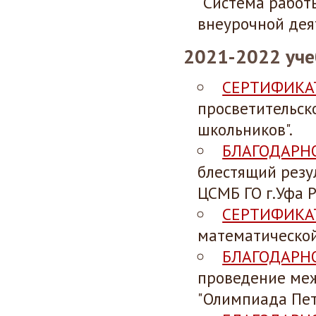
"Система работ
внеурочной дея
2021-2022 уче
СЕРТИФИКА
просветительск
школьников".
БЛАГОДАРН
блестящий резу
ЦСМБ ГО г.Уфа 
СЕРТИФИКА
математической
БЛАГОДАРН
проведение
ме
"Олимпиада Пет