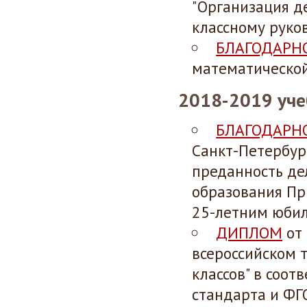
"Организация д
классному руков
БЛАГОДАРН
математическо
2018-2019 уче
БЛАГОДАРН
Санкт-Петербур
преданность де
образования Пр
25-летним юби
ДИПЛОМ
от 
всероссийском 
классов" в соо
стандарта и ФГ