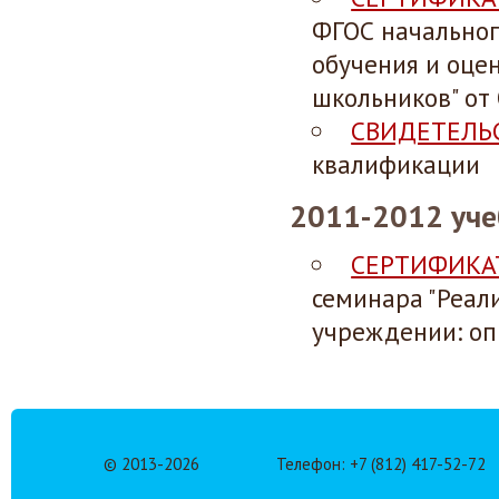
ФГОС начальног
обучения и оце
школьников" от
СВИДЕТЕЛЬ
квалификации
2011-2012 уче
СЕРТИФИКА
семинара "Реал
учреждении: оп
© 2013-
2026
Телефон: +7 (812) 417-52-72