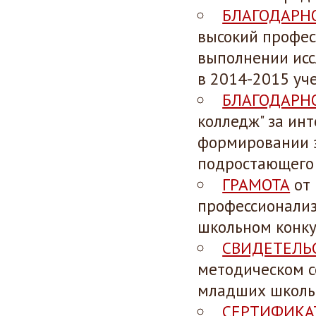
БЛАГОДАРН
высокий профес
выполнении исс
в 2014-2015 уч
БЛАГОДАРН
колледж" за ин
формировании э
подростающего 
ГРАМОТА
от 
профессионализм
школьном конкур
СВИДЕТЕЛЬ
методическом с
младших школьн
СЕРТИФИКА