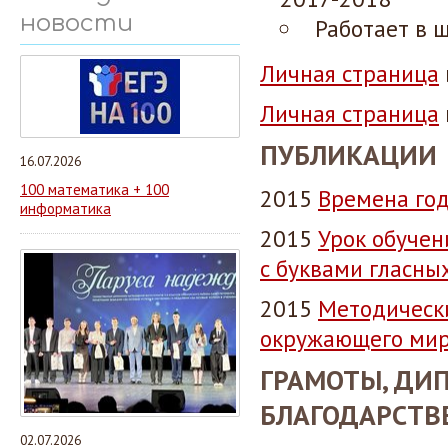
новости
Работает в ш
Личная страница
Личная страница
ПУБЛИКАЦИИ
16.07.2026
100 математика + 100
2015
Времена год
информатика
2015
Урок обучен
с буквами гласны
2015
Методическ
окружающего мир
ГРАМОТЫ, ДИ
БЛАГОДАРСТВ
02.07.2026