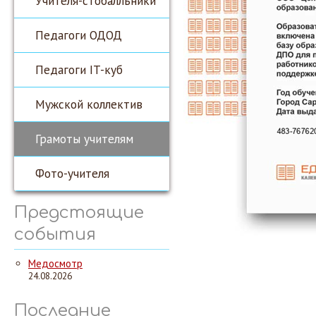
Учителя-стобалльники
Педагоги ОДОД
Педагоги IT-куб
Мужской коллектив
Грамоты учителям
Фото-учителя
Предстоящие
события
Медосмотр
24.08.2026
Последние