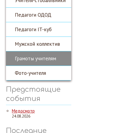
Учителя-стобалльники
Педагоги ОДОД
Педагоги IT-куб
Мужской коллектив
Грамоты учителям
Фото-учителя
Предстоящие
события
Медосмотр
24.08.2026
Последние