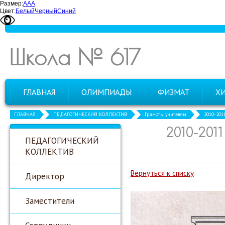
Размер:
А
А
А
Цвет:
Белый
Черный
Синий
Школа № 617
ГЛАВНАЯ
ОЛИМПИАДЫ
ФИЗМАТ
Х
ГЛАВНАЯ
ПЕДАГОГИЧЕСКИЙ КОЛЛЕКТИВ
Грамоты учителям
2010-201
2010-20
ПЕДАГОГИЧЕСКИЙ
КОЛЛЕКТИВ
Вернуться к списку
Директор
Заместители