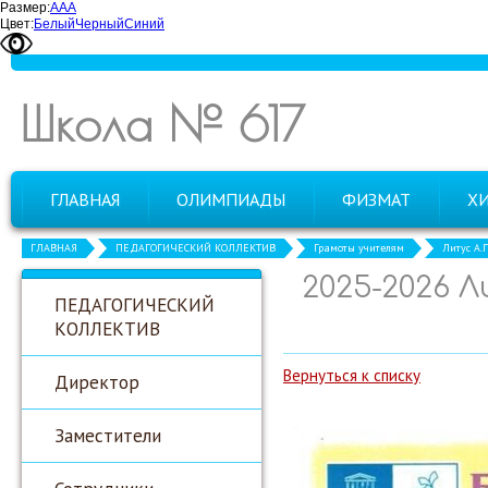
Размер:
А
А
А
Цвет:
Белый
Черный
Синий
Школа № 617
ГЛАВНАЯ
ОЛИМПИАДЫ
ФИЗМАТ
Х
ГЛАВНАЯ
ПЕДАГОГИЧЕСКИЙ КОЛЛЕКТИВ
Грамоты учителям
Литус А.П
2025-2026 
ПЕДАГОГИЧЕСКИЙ
КОЛЛЕКТИВ
Вернуться к списку
Директор
Заместители