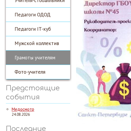
Учителя-стобалльники
Педагоги ОДОД
Педагоги IT-куб
Мужской коллектив
Грамоты учителям
Фото-учителя
Предстоящие
события
Медосмотр
24.08.2026
Последние