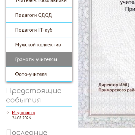
Учителя-стобалльники
Педагоги ОДОД
Педагоги IT-куб
Мужской коллектив
Грамоты учителям
Фото-учителя
Предстоящие
события
Медосмотр
24.08.2026
Последние