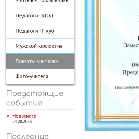
Учителя-стобалльники
Педагоги ОДОД
Педагоги IT-куб
Мужской коллектив
Грамоты учителям
Фото-учителя
Предстоящие
события
Медосмотр
24.08.2026
Последние