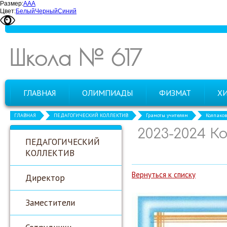
Размер:
А
А
А
Цвет:
Белый
Черный
Синий
Школа № 617
ГЛАВНАЯ
ОЛИМПИАДЫ
ФИЗМАТ
Х
ГЛАВНАЯ
ПЕДАГОГИЧЕСКИЙ КОЛЛЕКТИВ
Грамоты учителям
Колпаков 
2023-2024 К
ПЕДАГОГИЧЕСКИЙ
КОЛЛЕКТИВ
Вернуться к списку
Директор
Заместители