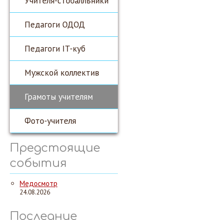
Учителя-стобалльники
Педагоги ОДОД
Педагоги IT-куб
Мужской коллектив
Грамоты учителям
Фото-учителя
Предстоящие
события
Медосмотр
24.08.2026
Последние