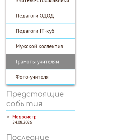
Учителя-стобалльники
Педагоги ОДОД
Педагоги IT-куб
Мужской коллектив
Грамоты учителям
Фото-учителя
Предстоящие
события
Медосмотр
24.08.2026
Последние