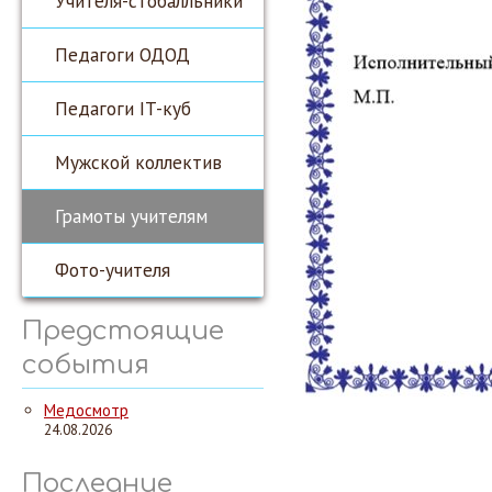
Учителя-стобалльники
Педагоги ОДОД
Педагоги IT-куб
Мужской коллектив
Грамоты учителям
Фото-учителя
Предстоящие
события
Медосмотр
24.08.2026
Последние