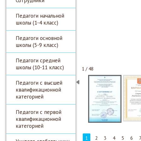
Сотрудники
Педагоги начальной
школы (1-4 класс)
Педагоги основной
школы (5-9 класс)
Педагоги средней
школы (10-11 класс)
1 / 48
Педагоги с высшей
квалификационной
категорией
Педагоги с первой
квалификационной
категорией
1
2
3
4
5
6