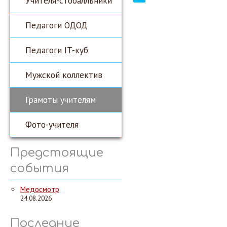
Учителя-стобалльники
Педагоги ОДОД
Педагоги IT-куб
Мужской коллектив
Грамоты учителям
Фото-учителя
Предстоящие
события
Медосмотр
24.08.2026
Последние