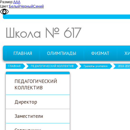
Размер:
А
А
А
Цвет:
Белый
Черный
Синий
Школа № 617
ГЛАВНАЯ
ОЛИМПИАДЫ
ФИЗМАТ
Х
ГЛАВНАЯ
ПЕДАГОГИЧЕСКИЙ КОЛЛЕКТИВ
Грамоты учителям
2018-201
ПЕДАГОГИЧЕСКИЙ
КОЛЛЕКТИВ
Директор
Заместители