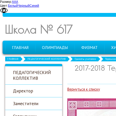
Размер:
А
А
А
Цвет:
Белый
Черный
Синий
Школа № 617
ГЛАВНАЯ
ОЛИМПИАДЫ
ФИЗМАТ
Х
ГЛАВНАЯ
ПЕДАГОГИЧЕСКИЙ КОЛЛЕКТИВ
Грамоты учителям
Терешкин
2017-2018 
ПЕДАГОГИЧЕСКИЙ
КОЛЛЕКТИВ
Вернуться к списку
Директор
Заместители