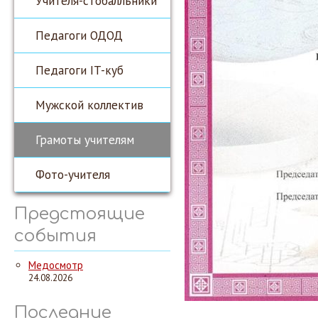
Учителя-стобалльники
Педагоги ОДОД
Педагоги IT-куб
Мужской коллектив
Грамоты учителям
Фото-учителя
Предстоящие
события
Медосмотр
24.08.2026
Последние