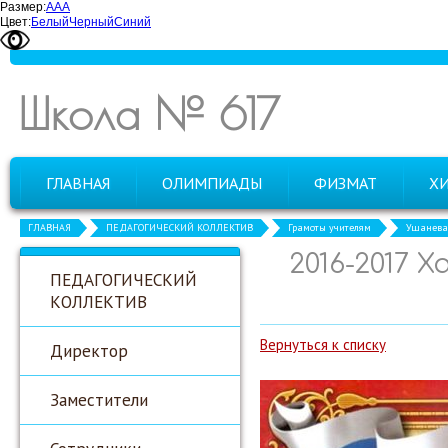
Размер:
А
А
А
Цвет:
Белый
Черный
Синий
Школа № 617
ГЛАВНАЯ
ОЛИМПИАДЫ
ФИЗМАТ
Х
ГЛАВНАЯ
ПЕДАГОГИЧЕСКИЙ КОЛЛЕКТИВ
Грамоты учителям
Ушанева 
2016-2017 
ПЕДАГОГИЧЕСКИЙ
КОЛЛЕКТИВ
Вернуться к списку
Директор
Заместители