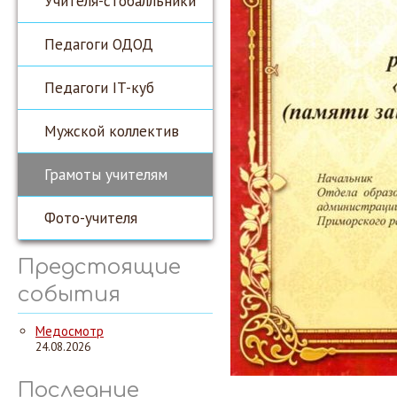
Учителя-стобалльники
Педагоги ОДОД
Педагоги IT-куб
Мужской коллектив
Грамоты учителям
Фото-учителя
Предстоящие
события
Медосмотр
24.08.2026
Последние