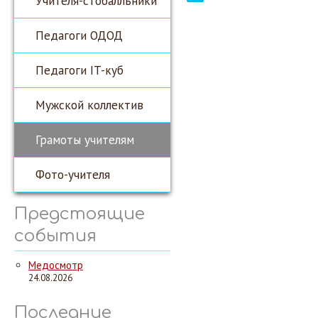
Учителя-стобалльники
Педагоги ОДОД
Педагоги IT-куб
Мужской коллектив
Грамоты учителям
Фото-учителя
Предстоящие
события
Медосмотр
24.08.2026
Последние