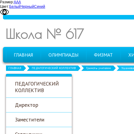
Размер:
А
А
А
Цвет:
Белый
Черный
Синий
Школа № 617
ГЛАВНАЯ
ОЛИМПИАДЫ
ФИЗМАТ
Х
ГЛАВНАЯ
ПЕДАГОГИЧЕСКИЙ КОЛЛЕКТИВ
Грамоты учителям
Ушанева 
ПЕДАГОГИЧЕСКИЙ
КОЛЛЕКТИВ
Директор
Заместители