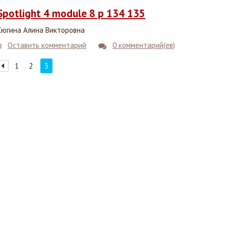
Spotlight 4 module 8 p 134 135
Сюгина Алина Викторовна
Оставить комментарий
0 комментарий(ев)
1
2
3