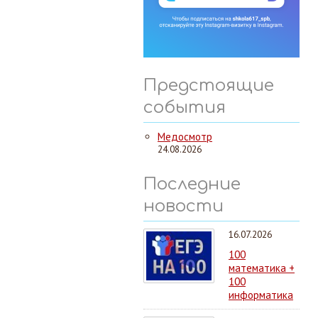
Предстоящие
события
Медосмотр
24.08.2026
Последние
новости
16.07.2026
100
математика +
100
информатика