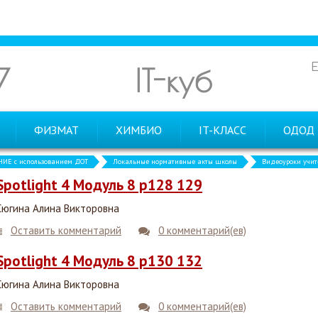
7
IT-куб
ФИЗМАТ
ХИМБИО
IT-КЛАСС
ОДОД
ИЕ с использованием ДОТ
Локальные нормативные акты школы
Видеоуроки учит
Spotlight 4 Модуль 8 p128 129
Сюгина Алина Викторовна
Оставить комментарий
0 комментарий(ев)
Spotlight 4 Модуль 8 p130 132
Сюгина Алина Викторовна
Оставить комментарий
0 комментарий(ев)