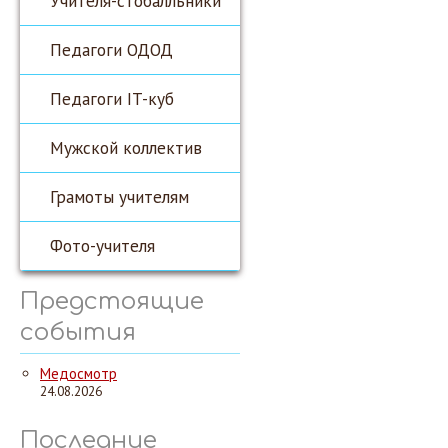
Учителя-стобалльники
Педагоги ОДОД
Педагоги IT-куб
Мужской коллектив
Грамоты учителям
Фото-учителя
Предстоящие
события
Медосмотр
24.08.2026
Последние