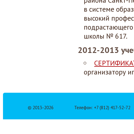
района Санкт-П
в системе обра
высокий профес
подрастающего 
школы № 617.
2012-2013 уче
СЕРТИФИКА
организатору игр
© 2013-
2026
Телефон: +7 (812) 417-52-72