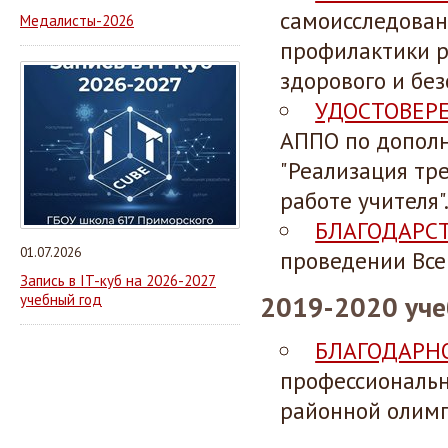
самоисследован
Медалисты-2026
профилактики 
здорового и бе
УДОСТОВЕР
АППО по допол
"Реализация тр
работе учителя"
БЛАГОДАРС
01.07.2026
проведении Все
Запись в IT-куб на 2026-2027
2019-2020 уче
учебный год
БЛАГОДАРН
профессиональн
районной олимпи