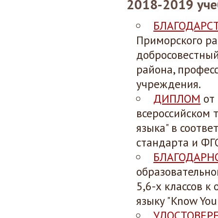
2018-2019 уче
БЛАГОДАРС
Приморского ра
добросовестный
района, профес
учреждения.
ДИПЛОМ
от 
всероссийском 
языка" в соотв
стандарта и ФГ
БЛАГОДАРН
образовательно
5,6-х классов к
языку "Know Your
УДОСТОВЕР