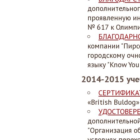
дополнительног
проявленную ин
№ 617 к Олимпиа
БЛАГОДАРН
компании "Пирсо
городскому очн
языку "Know Your
2014-2015 уче
СЕРТИФИКА
«British Buldog
УДОСТОВЕР
дополнительной
"Организация о
условиях перех