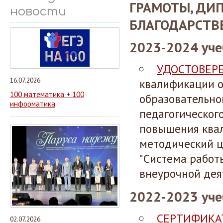
ГРАМОТЫ, ДИ
новости
БЛАГОДАРСТВ
2023-2024 уче
УДОСТОВЕР
16.07.2026
квалификации
100 математика + 100
образовательно
информатика
педагогическог
повышения ква
методический 
"Система работ
внеурочной деят
2022-2023 уче
СЕРТИФИКА
02.07.2026