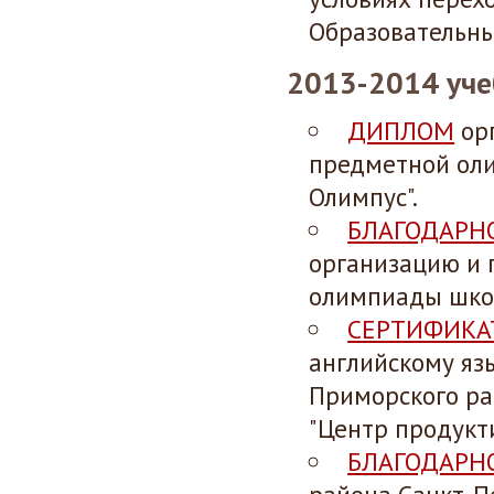
Образовательны
2013-2014 уче
ДИПЛОМ
ор
предметной оли
Олимпус".
БЛАГОДАРН
организацию и 
олимпиады школ
СЕРТИФИКА
английскому яз
Приморского ра
"Центр продукти
БЛАГОДАРН