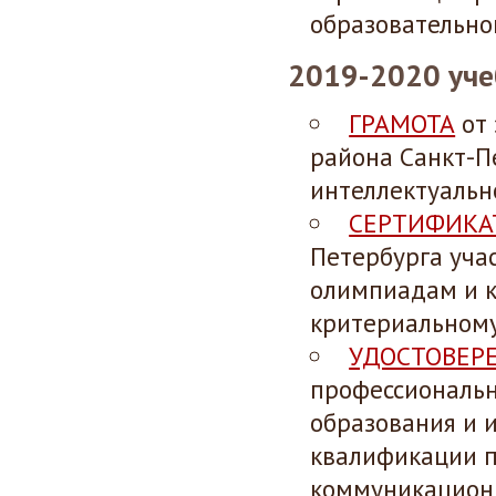
образовательно
2019-2020 уче
ГРАМОТА
от 
района Санкт-П
интеллектуально
СЕРТИФИКА
Петербурга уча
олимпиадам и к
критериальному
УДОСТОВЕР
профессиональн
образования и 
квалификации 
коммуникационн