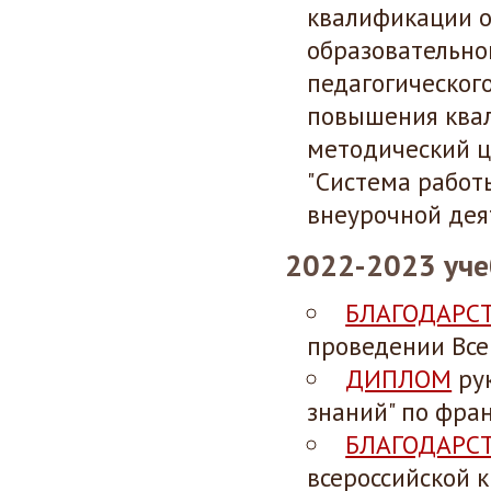
квалификации
образовательно
педагогическог
повышения ква
методический 
"Система работ
внеурочной деят
2022-2023 уче
БЛАГОДАРС
проведении Все
ДИПЛОМ
рук
знаний" по фран
БЛАГОДАРС
всероссийской 