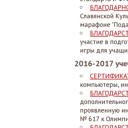
БЛАГОДАРН
Славянской Кул
марафоне "Пода
БЛАГОДАРС
участие в подг
игры для учащих
2016-2017 уче
СЕРТИФИКА
компьютеры, ин
БЛАГОДАРС
дополнительног
проявленную ин
№ 617 к Олимпиа
БЛАГОДАРС