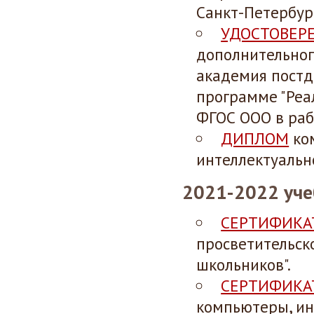
Санкт-Петербург
УДОСТОВЕР
дополнительног
академия постд
программе "Реа
ФГОС ООО в рабо
ДИПЛОМ
ко
интеллектуально
2021-2022 уче
СЕРТИФИКА
просветительск
школьников".
СЕРТИФИКА
компьютеры, ин