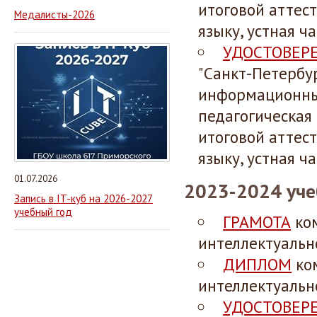
итоговой аттес
Медалисты-2026
языку, устная ча
УДОСТОВЕР
"Санкт-Петербу
информационных
педагогическая
итоговой аттес
языку, устная ча
01.07.2026
2023-2024 уче
Запись в IT-куб на 2026-2027
учебный год
ГРАМОТА
ко
интеллектуально
ДИПЛОМ
ко
интеллектуально
УДОСТОВЕР