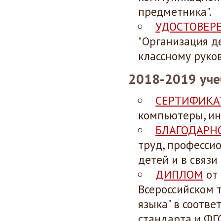
предметника".
УДОСТОВЕР
"Организация д
классному руков
2018-2019 уче
СЕРТИФИКА
компьютеры, ин
БЛАГОДАРН
труд, професси
детей и в связ
ДИПЛОМ
от 
Всероссийском 
языка" в соотв
стандарта и ФГ