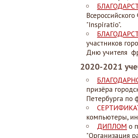
БЛАГОДАРС
Всероссийского
"Inspiratio".
БЛАГОДАРС
участников гор
Дню учителя фр
2020-2021 уче
БЛАГОДАРН
призёра городс
Петербурга по ф
СЕРТИФИКА
компьютеры, ин
ДИПЛОМ
о п
"Организация р