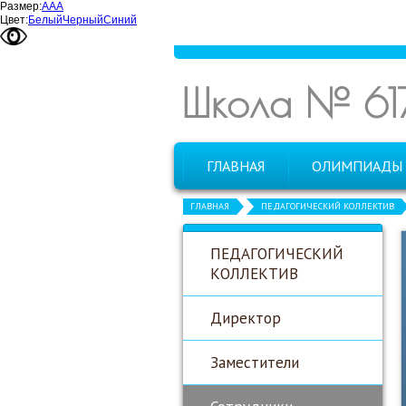
Размер:
А
А
А
Цвет:
Белый
Черный
Синий
Школа № 61
ГЛАВНАЯ
ОЛИМПИАДЫ
ГЛАВНАЯ
ПЕДАГОГИЧЕСКИЙ КОЛЛЕКТИВ
ПЕДАГОГИЧЕСКИЙ
КОЛЛЕКТИВ
Директор
Заместители