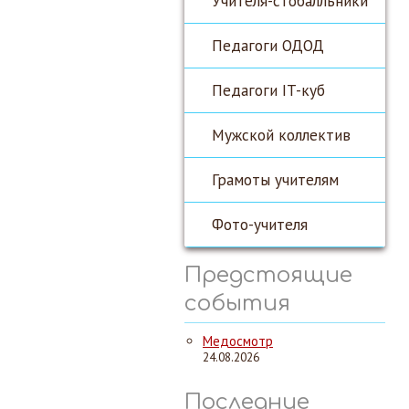
Учителя-стобалльники
Педагоги ОДОД
Педагоги IT-куб
Мужской коллектив
Грамоты учителям
Фото-учителя
Предстоящие
события
Медосмотр
24.08.2026
Последние