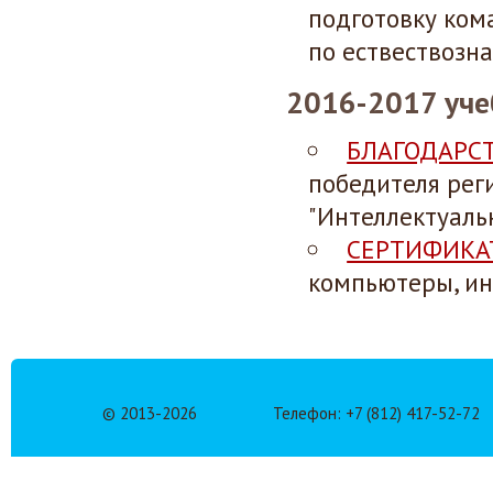
подготовку ком
по ествествозна
2016-2017 уче
БЛАГОДАРС
победителя рег
"Интеллектуаль
СЕРТИФИКА
компьютеры, ин
© 2013-
2026
Телефон: +7 (812) 417-52-72