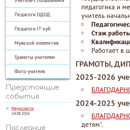
Учителя-стобалльники
педагогика и м
Педагоги ОДОД
учитель начальн
Педагогичес
Педагоги IT-куб
Стаж работы
Квалификаци
Мужской коллектив
Работает в ш
Грамоты учителям
ГРАМОТЫ, ДИ
Фото-учителя
2025-2026 уче
Предстоящие
БЛАГОДАРН
события
2024-2025 уче
Медосмотр
24.08.2026
БЛАГОДАРН
детям".
Последние