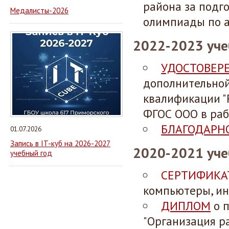
района за подг
Медалисты-2026
олимпиады по а
2022-2023 уче
УДОСТОВЕР
дополнительно
квалификации "
ФГОС ООО в раб
БЛАГОДАРН
01.07.2026
Запись в IT-куб на 2026-2027
2020-2021 уче
учебный год
СЕРТИФИКА
компьютеры, ин
ДИПЛОМ
о 
"Организация р