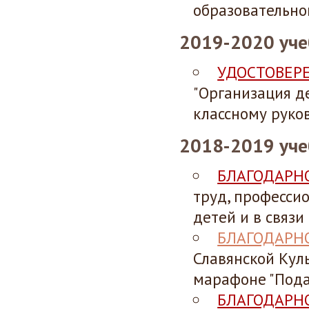
образовательно
2019-2020 уч
УДОСТОВЕР
"Организация д
классному руков
2018-2019 уч
БЛАГОДАРН
труд, професси
детей и в связ
БЛАГОДАРН
Славянской Кул
марафоне "Пода
БЛАГОДАРН