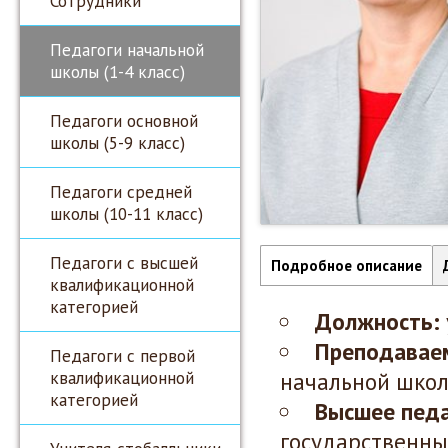
Сотрудники
Педагоги начальной
школы (1-4 класс)
Педагоги основной
школы (5-9 класс)
Педагоги средней
школы (10-11 класс)
Педагоги с высшей
Подробное описание
квалификационной
категорией
Должность:
Преподавае
Педагоги с первой
квалификационной
начальной шко
категорией
Высшее педа
государственный