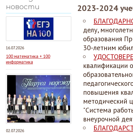
2023-2024 уче
новости
БЛАГОДАРН
делу, многолет
образования Пр
30-летним юби
16.07.2026
УДОСТОВЕР
100 математика + 100
информатика
квалификации
образовательно
педагогическог
повышения ква
методический 
"Система работ
внеурочной деят
БЛАГОДАРС
02.07.2026