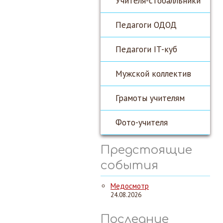
Учителя-стобалльники
Педагоги ОДОД
Педагоги IT-куб
Мужской коллектив
Грамоты учителям
Фото-учителя
Предстоящие
события
Медосмотр
24.08.2026
Последние