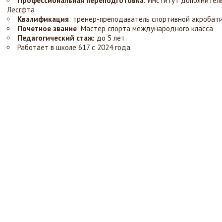
Профессиональная переподготовка:
Институт дополнитель
Лесгфта
Квалификация
: тренер-преподаватель спортивной акробат
Почетное звание
: Мастер спорта международного класса
Педагогический стаж:
до 5 лет
Работает в школе 617 с 2024 года