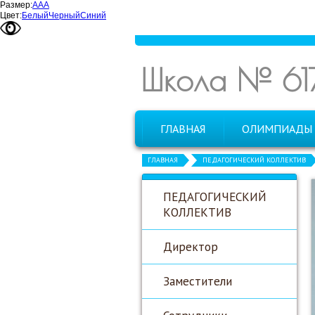
Размер:
А
А
А
Цвет:
Белый
Черный
Синий
Школа № 61
ГЛАВНАЯ
ОЛИМПИАДЫ
ГЛАВНАЯ
ПЕДАГОГИЧЕСКИЙ КОЛЛЕКТИВ
ПЕДАГОГИЧЕСКИЙ
КОЛЛЕКТИВ
Директор
Заместители