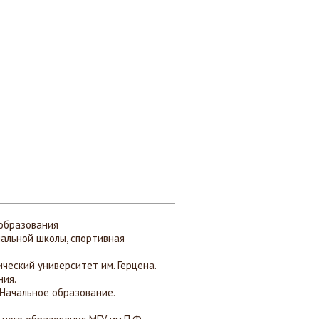
 образования
чальной школы, спортивная
ческий университет им. Герцена.
ния.
Начальное образование.