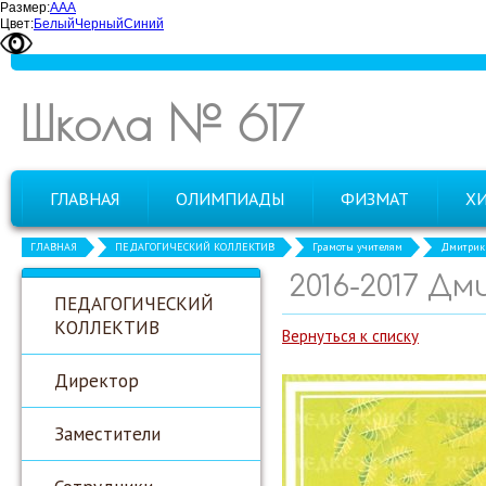
Размер:
А
А
А
Цвет:
Белый
Черный
Синий
Школа № 617
ГЛАВНАЯ
ОЛИМПИАДЫ
ФИЗМАТ
Х
ГЛАВНАЯ
ПЕДАГОГИЧЕСКИЙ КОЛЛЕКТИВ
Грамоты учителям
Дмитрик 
2016-2017 Д
ПЕДАГОГИЧЕСКИЙ
КОЛЛЕКТИВ
Вернуться к списку
Директор
Заместители