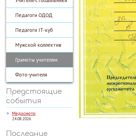
Учителя-стобалльники
Педагоги ОДОД
Педагоги IT-куб
Мужской коллектив
Грамоты учителям
Фото-учителя
Предстоящие
события
Медосмотр
24.08.2026
Последние