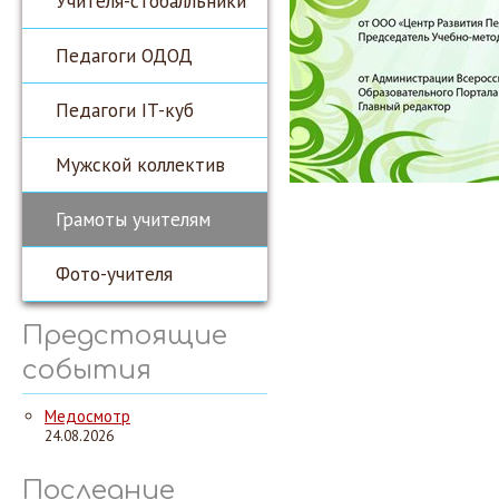
Учителя-стобалльники
Педагоги ОДОД
Педагоги IT-куб
Мужской коллектив
Грамоты учителям
Фото-учителя
Предстоящие
события
Медосмотр
24.08.2026
Последние