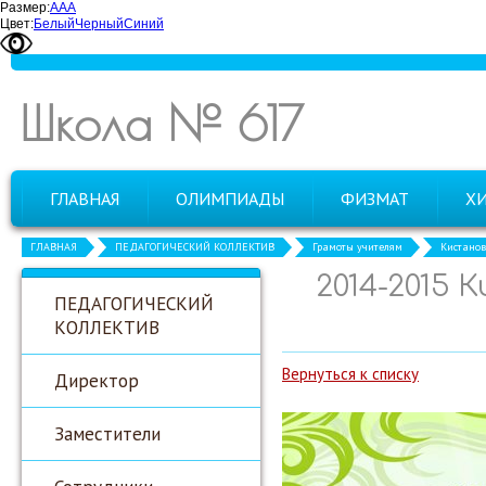
Размер:
А
А
А
Цвет:
Белый
Черный
Синий
Школа № 617
ГЛАВНАЯ
ОЛИМПИАДЫ
ФИЗМАТ
Х
ГЛАВНАЯ
ПЕДАГОГИЧЕСКИЙ КОЛЛЕКТИВ
Грамоты учителям
Кистанов
2014-2015 
ПЕДАГОГИЧЕСКИЙ
КОЛЛЕКТИВ
Вернуться к списку
Директор
Заместители