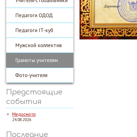
Учителя-стобалльники
Педагоги ОДОД
Педагоги IT-куб
Мужской коллектив
Грамоты учителям
Фото-учителя
Предстоящие
события
Медосмотр
24.08.2026
Последние