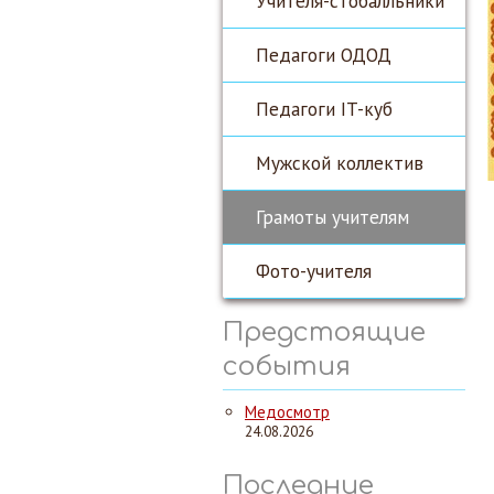
Учителя-стобалльники
Педагоги ОДОД
Педагоги IT-куб
Мужской коллектив
Грамоты учителям
Фото-учителя
Предстоящие
события
Медосмотр
24.08.2026
Последние