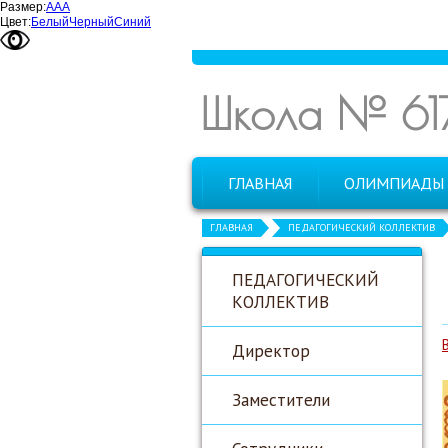
Размер:
А
А
А
Цвет:
Белый
Черный
Синий
Школа № 61
ГЛАВНАЯ
ОЛИМПИАДЫ
ГЛАВНАЯ
ПЕДАГОГИЧЕСКИЙ КОЛЛЕКТИВ
ПЕДАГОГИЧЕСКИЙ
КОЛЛЕКТИВ
Директор
Заместители