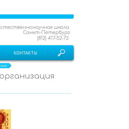
Естественнонаучная школа
Санкт-Петербург
(812) 417-52-72
КОНТАКТЫ
иады)
 (организация