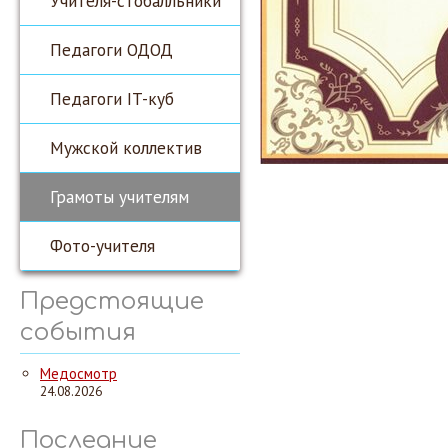
Учителя-стобалльники
Педагоги ОДОД
Педагоги IT-куб
Мужской коллектив
Грамоты учителям
Фото-учителя
Предстоящие
события
Медосмотр
24.08.2026
Последние