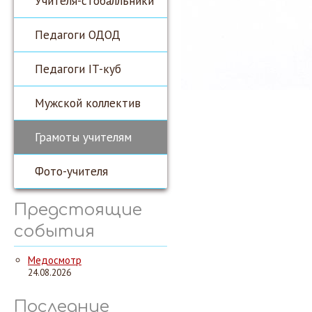
Учителя-стобалльники
Педагоги ОДОД
Педагоги IT-куб
Мужской коллектив
Грамоты учителям
Фото-учителя
Предстоящие
события
Медосмотр
24.08.2026
Последние