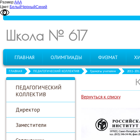
Размер:
А
А
А
Цвет:
Белый
Черный
Синий
Школа № 617
ГЛАВНАЯ
ОЛИМПИАДЫ
ФИЗМАТ
Х
ГЛАВНАЯ
ПЕДАГОГИЧЕСКИЙ КОЛЛЕКТИВ
Грамоты учителям
2011-201
К
ПЕДАГОГИЧЕСКИЙ
КОЛЛЕКТИВ
Вернуться к списку
Директор
Заместители