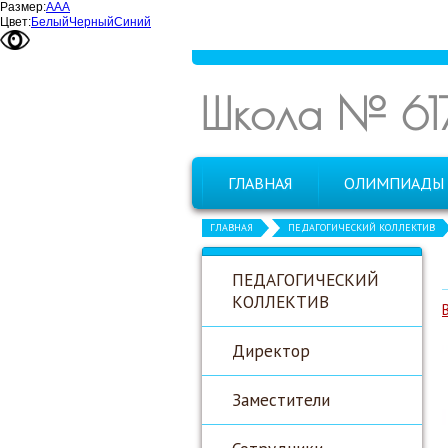
Размер:
А
А
А
Цвет:
Белый
Черный
Синий
Школа № 61
ГЛАВНАЯ
ОЛИМПИАДЫ
ГЛАВНАЯ
ПЕДАГОГИЧЕСКИЙ КОЛЛЕКТИВ
ПЕДАГОГИЧЕСКИЙ
КОЛЛЕКТИВ
Директор
Заместители