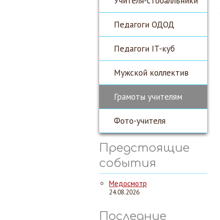
Учителя-стобалльники
Педагоги ОДОД
Педагоги IT-куб
Мужской коллектив
Грамоты учителям
Фото-учителя
Предстоящие
события
Медосмотр
24.08.2026
Последние