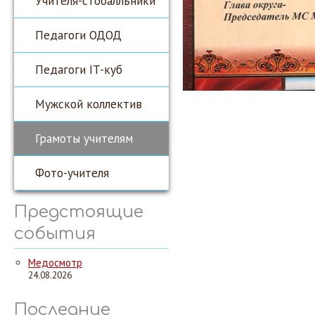
Учителя-стобалльники
Педагоги ОДОД
Педагоги IT-куб
Мужской коллектив
Грамоты учителям
Фото-учителя
Предстоящие
события
Медосмотр
24.08.2026
Последние