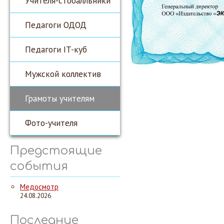
Учителя-стобалльники
Педагоги ОДОД
Педагоги IT-куб
Мужской коллектив
Грамоты учителям
Фото-учителя
Предстоящие
события
Медосмотр
24.08.2026
Последние