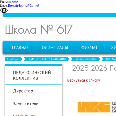
Размер:
А
А
А
Цвет:
Белый
Черный
Синий
Школа № 617
ГЛАВНАЯ
ОЛИМПИАДЫ
ФИЗМАТ
Х
ГЛАВНАЯ
ПЕДАГОГИЧЕСКИЙ КОЛЛЕКТИВ
Грамоты учителям
2025-202
2025-2026 
ПЕДАГОГИЧЕСКИЙ
КОЛЛЕКТИВ
Вернуться к списку
Директор
Заместители