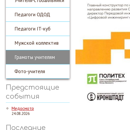
Учителя-стобалльники
Педагоги ОДОД
Педагоги IT-куб
Мужской коллектив
Грамоты учителям
Фото-учителя
Предстоящие
события
Медосмотр
24.08.2026
Последние