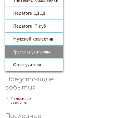
Учителя-стобалльники
Педагоги ОДОД
Педагоги IT-куб
Мужской коллектив
Грамоты учителям
Фото-учителя
Предстоящие
события
Медосмотр
24.08.2026
Последние