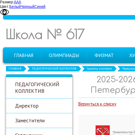
Размер:
А
А
А
Цвет:
Белый
Черный
Синий
Школа № 617
ГЛАВНАЯ
ОЛИМПИАДЫ
ФИЗМАТ
Х
ГЛАВНАЯ
ПЕДАГОГИЧЕСКИЙ КОЛЛЕКТИВ
Грамоты учителям
Терешкин
2025-20
ПЕДАГОГИЧЕСКИЙ
Петербур
КОЛЛЕКТИВ
Вернуться к списку
Директор
Заместители