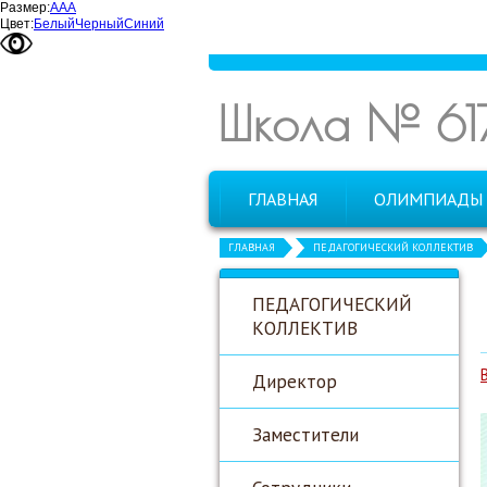
Размер:
А
А
А
Цвет:
Белый
Черный
Синий
Школа № 61
ГЛАВНАЯ
ОЛИМПИАДЫ
ГЛАВНАЯ
ПЕДАГОГИЧЕСКИЙ КОЛЛЕКТИВ
ПЕДАГОГИЧЕСКИЙ
КОЛЛЕКТИВ
Директор
Заместители