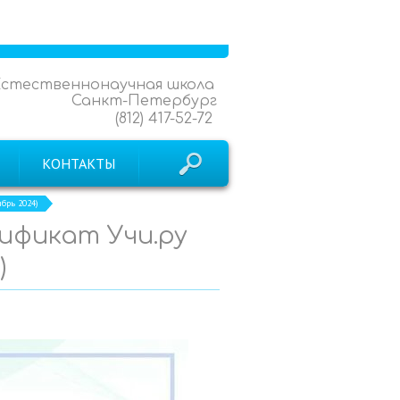
Естественнонаучная школа
Санкт-Петербург
(812) 417-52-72
КОНТАКТЫ
ябрь 2024)
тификат Учи.ру
)