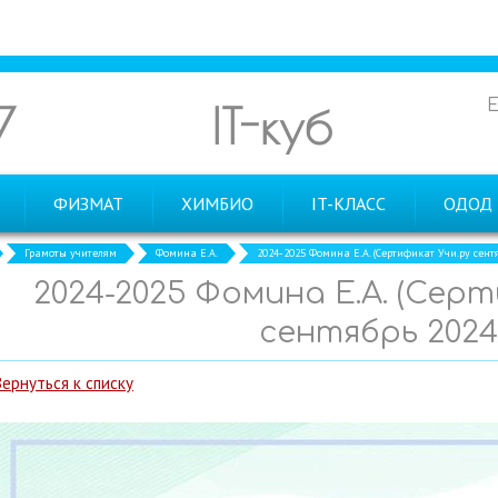
7
IT-куб
ФИЗМАТ
ХИМБИО
IT-КЛАСС
ОДОД
Грамоты учителям
Фомина Е.А.
2024-2025 Фомина Е.А. (Сертификат Учи.ру сент
2024-2025 Фомина Е.А. (Сер
сентябрь 2024
Вернуться к списку