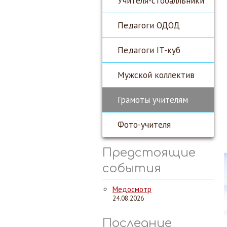
Учителя-стобалльники
Педагоги ОДОД
Педагоги IT-куб
Мужской коллектив
Грамоты учителям
Фото-учителя
Предстоящие
события
Медосмотр
24.08.2026
Последние