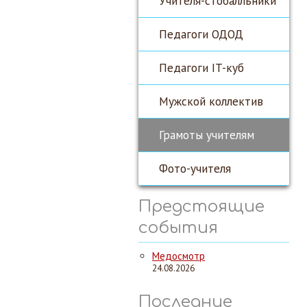
Учителя-стобалльники
Педагоги ОДОД
Педагоги IT-куб
Мужской коллектив
Грамоты учителям
Фото-учителя
Предстоящие
события
Медосмотр
24.08.2026
Последние