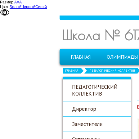
Размер:
А
А
А
Цвет:
Белый
Черный
Синий
Школа № 61
ГЛАВНАЯ
ОЛИМПИАДЫ
ГЛАВНАЯ
ПЕДАГОГИЧЕСКИЙ КОЛЛЕКТИВ
ПЕДАГОГИЧЕСКИЙ
КОЛЛЕКТИВ
Директор
Заместители