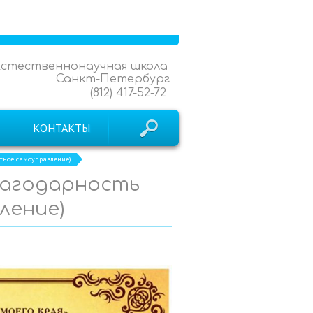
Естественнонаучная школа
Санкт-Петербург
(812) 417-52-72
КОНТАКТЫ
стное самоуправление)
Благодарность
ление)