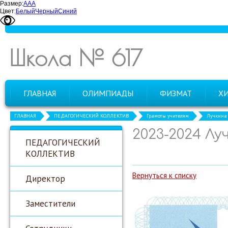
Размер:
А
А
А
Цвет:
Белый
Черный
Синий
Школа № 617
ГЛАВНАЯ
ОЛИМПИАДЫ
ФИЗМАТ
Х
ГЛАВНАЯ
ПЕДАГОГИЧЕСКИЙ КОЛЛЕКТИВ
Грамоты учителям
Лучкина 
2023-2024 Лу
ПЕДАГОГИЧЕСКИЙ
КОЛЛЕКТИВ
Вернуться к списку
Директор
Заместители