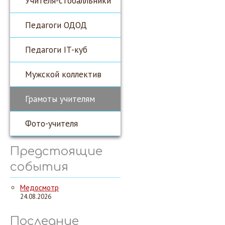
Учителя-стобалльники
Педагоги ОДОД
Педагоги IT-куб
Мужской коллектив
Грамоты учителям
Фото-учителя
Предстоящие
события
Медосмотр
24.08.2026
Последние