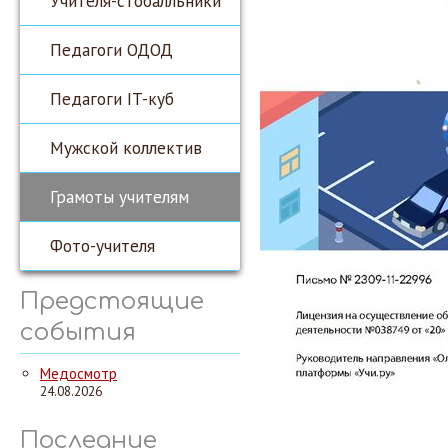
Учителя-стобалльники
Педагоги ОДОД
Педагоги IT-куб
Мужской коллектив
Грамоты учителям
Фото-учителя
Предстоящие
события
Медосмотр
24.08.2026
Последние