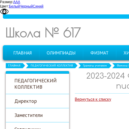
Размер:
А
А
А
Цвет:
Белый
Черный
Синий
Школа № 617
ГЛАВНАЯ
ОЛИМПИАДЫ
ФИЗМАТ
Х
ГЛАВНАЯ
ПЕДАГОГИЧЕСКИЙ КОЛЛЕКТИВ
Грамоты учителям
Фомина Е
2023-2024
ПЕДАГОГИЧЕСКИЙ
пи
КОЛЛЕКТИВ
Вернуться к списку
Директор
Заместители