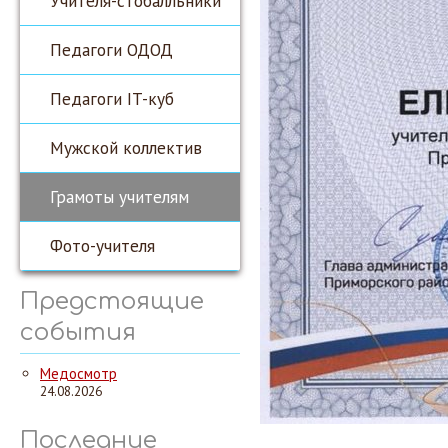
Учителя-стобалльники
Педагоги ОДОД
Педагоги IT-куб
Мужской коллектив
Грамоты учителям
Фото-учителя
Предстоящие
события
Медосмотр
24.08.2026
Последние