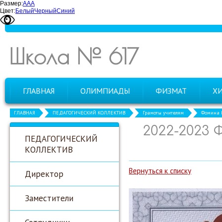
Размер:
А
А
А
Цвет:
Белый
Черный
Синий
Школа № 617
ГЛАВНАЯ
ОЛИМПИАДЫ
ФИЗМАТ
Х
ГЛАВНАЯ
ПЕДАГОГИЧЕСКИЙ КОЛЛЕКТИВ
Грамоты учителям
Фомина Е
2022-2023
ПЕДАГОГИЧЕСКИЙ
КОЛЛЕКТИВ
Вернуться к списку
Директор
Заместители