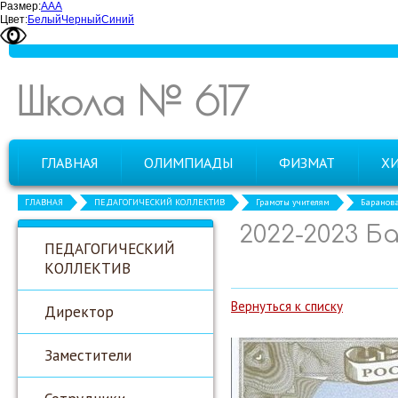
Размер:
А
А
А
Цвет:
Белый
Черный
Синий
Школа № 617
ГЛАВНАЯ
ОЛИМПИАДЫ
ФИЗМАТ
Х
ГЛАВНАЯ
ПЕДАГОГИЧЕСКИЙ КОЛЛЕКТИВ
Грамоты учителям
Баранова
2022-2023 Б
ПЕДАГОГИЧЕСКИЙ
КОЛЛЕКТИВ
Вернуться к списку
Директор
Заместители