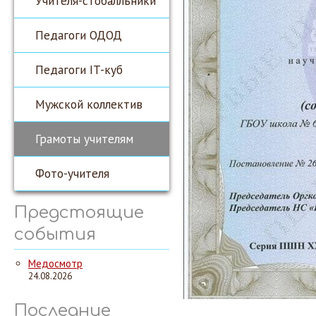
Учителя-стобалльники
Педагоги ОДОД
Педагоги IT-куб
Мужской коллектив
Грамоты учителям
Фото-учителя
Предстоящие
события
Медосмотр
24.08.2026
Последние