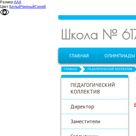
Размер:
А
А
А
Цвет:
Белый
Черный
Синий
Школа № 61
ГЛАВНАЯ
ОЛИМПИАДЫ
ГЛАВНАЯ
ПЕДАГОГИЧЕСКИЙ КОЛЛЕКТИВ
ПЕДАГОГИЧЕСКИЙ
КОЛЛЕКТИВ
Директор
Заместители