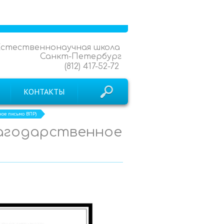
Естественнонаучная школа
Санкт-Петербург
(812) 417-52-72
КОНТАКТЫ
ное письмо ВПР)
лагодарственное