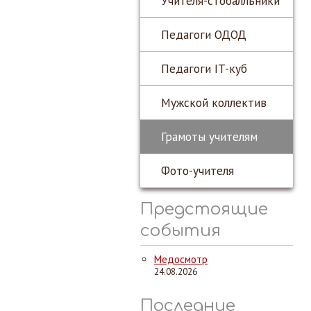
Учителя-стобалльники
Педагоги ОДОД
Педагоги IT-куб
Мужской коллектив
Грамоты учителям
Фото-учителя
Предстоящие
события
Медосмотр
24.08.2026
Последние