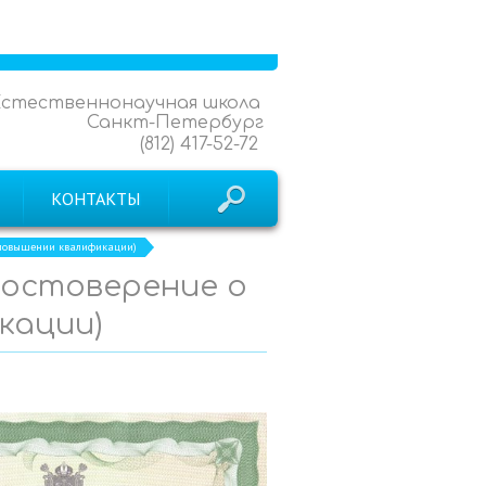
Естественнонаучная школа
Санкт-Петербург
(812) 417-52-72
КОНТАКТЫ
о повышении квалификации)
Удостоверение о
кации)