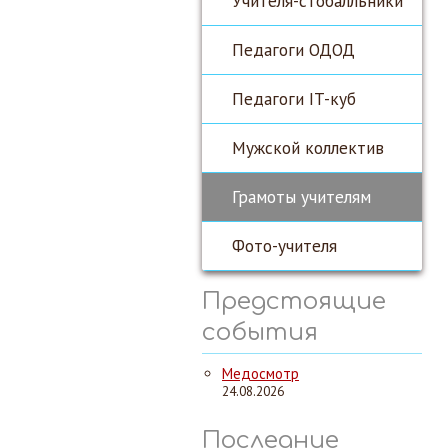
Учителя-стобалльники
Педагоги ОДОД
Педагоги IT-куб
Мужской коллектив
Грамоты учителям
Фото-учителя
Предстоящие
события
Медосмотр
24.08.2026
Последние