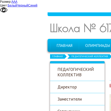
Размер:
А
А
А
Цвет:
Белый
Черный
Синий
Школа № 61
ГЛАВНАЯ
ОЛИМПИАДЫ
ГЛАВНАЯ
ПЕДАГОГИЧЕСКИЙ КОЛЛЕКТИВ
ПЕДАГОГИЧЕСКИЙ
КОЛЛЕКТИВ
Директор
Заместители