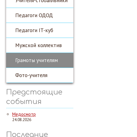
Учителя-стобалльники
Педагоги ОДОД
Педагоги IT-куб
Мужской коллектив
Грамоты учителям
Фото-учителя
Предстоящие
события
Медосмотр
24.08.2026
Последние