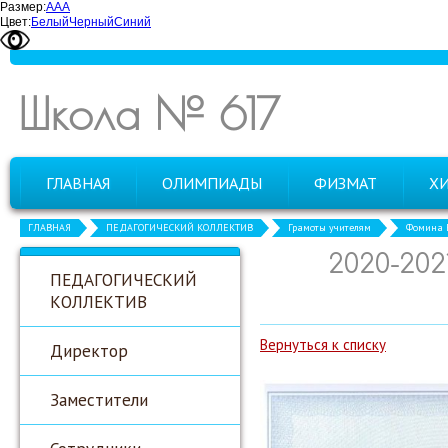
Размер:
А
А
А
Цвет:
Белый
Черный
Синий
Школа № 617
ГЛАВНАЯ
ОЛИМПИАДЫ
ФИЗМАТ
Х
ГЛАВНАЯ
ПЕДАГОГИЧЕСКИЙ КОЛЛЕКТИВ
Грамоты учителям
Фомина Е
2020-20
ПЕДАГОГИЧЕСКИЙ
КОЛЛЕКТИВ
Вернуться к списку
Директор
Заместители