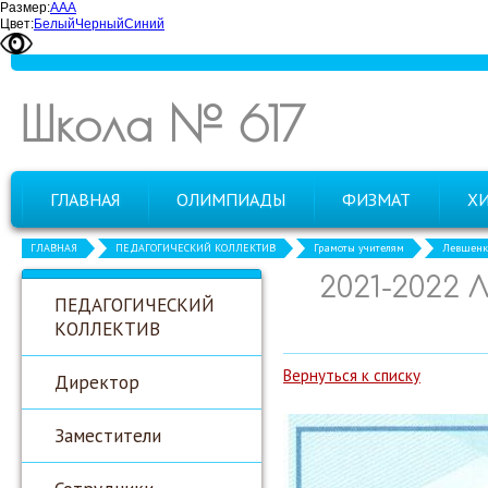
Размер:
А
А
А
Цвет:
Белый
Черный
Синий
Школа № 617
ГЛАВНАЯ
ОЛИМПИАДЫ
ФИЗМАТ
Х
ГЛАВНАЯ
ПЕДАГОГИЧЕСКИЙ КОЛЛЕКТИВ
Грамоты учителям
Левшенко
2021-2022 
ПЕДАГОГИЧЕСКИЙ
КОЛЛЕКТИВ
Вернуться к списку
Директор
Заместители