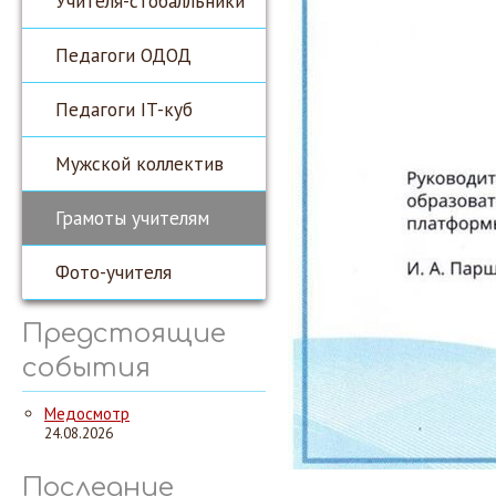
Учителя-стобалльники
Педагоги ОДОД
Педагоги IT-куб
Мужской коллектив
Грамоты учителям
Фото-учителя
Предстоящие
события
Медосмотр
24.08.2026
Последние