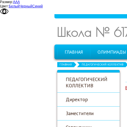
Размер:
А
А
А
Цвет:
Белый
Черный
Синий
Школа № 61
ГЛАВНАЯ
ОЛИМПИАДЫ
ГЛАВНАЯ
ПЕДАГОГИЧЕСКИЙ КОЛЛЕКТИВ
ПЕДАГОГИЧЕСКИЙ
КОЛЛЕКТИВ
Директор
Заместители